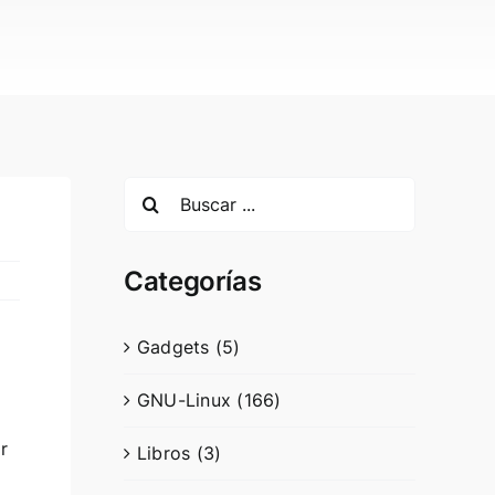
Search
for:
Categorías
Gadgets (5)
GNU-Linux (166)
r
Libros (3)