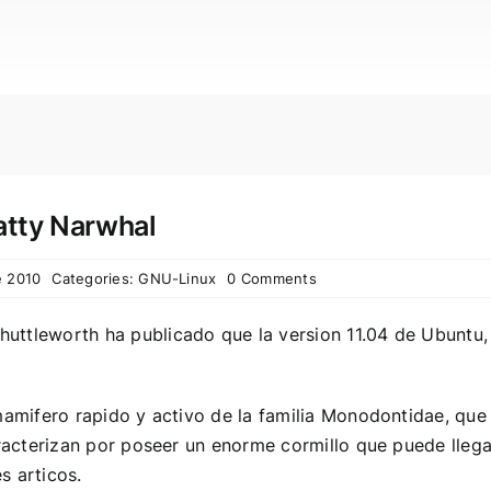
atty Narwhal
e 2010
Categories:
GNU-Linux
0 Comments
uttleworth ha publicado que la version 11.04 de Ubuntu,
amifero rapido y activo de la familia Monodontidae, que
racterizan por poseer un enorme cormillo que puede llega
s articos.