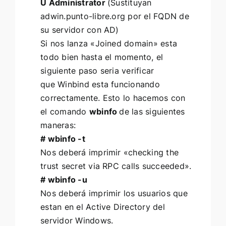
U Administrator
(Sustituyan
adwin.punto-libre.org por el FQDN de
su servidor con AD)
Si nos lanza «Joined domain» esta
todo bien hasta el momento, el
siguiente paso seria verificar
que Winbind esta funcionando
correctamente. Esto lo hacemos con
el comando
wbinfo
de las siguientes
maneras:
# wbinfo -t
Nos deberá imprimir «checking the
trust secret via RPC calls succeeded».
# wbinfo -u
Nos deberá imprimir los usuarios que
estan en el Active Directory del
servidor Windows.