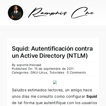
Skip
to
content
Squid: Autentificación contra
un Active Directory (NTLM)
By
soportechezaad
Published On: 15 de septiembre de 2011
Categories:
GNU-Linux
,
Tutoriales
0 Comments
Saludos estimados lectores, un amigo hace
unos días me consulto como configurar
Squid
de tal forma que autentifique con los usuarios