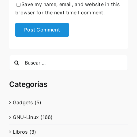
Save my name, email, and website in this
browser for the next time I comment.
Search
for:
Categorías
Gadgets (5)
GNU-Linux (166)
Libros (3)