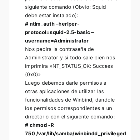
siguiente comando (Obvio: Squid
debe estar instalado):
# ntlm_auth –herlper-
protocol=squid-2.5-basic –
username=Administrator
Nos pedira la contraseña de
Administrator y si todo sale bien nos
imprimira «NT_STATUS_OK: Success
(0x0)»
Luego debemos darle permisos a
otras aplicaciones de utilizar las
funcionalidades de Winbind, dandole
los permisos correspondientes a un
directorio con el siguiente comando:
# chmod -R
750 /var/lib/samba/winbindd_privileged