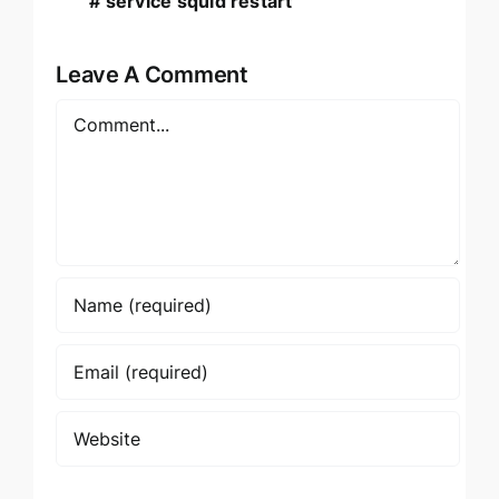
# service squid restart
Leave A Comment
Comment