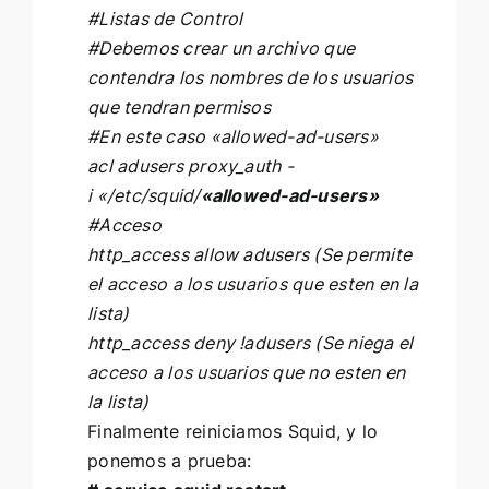
#Listas de Control
#Debemos crear un archivo que
contendra los nombres de los usuarios
que tendran permisos
#En este caso «allowed-ad-users»
acl adusers proxy_auth -
i «/etc/squid/
«allowed-ad-users»
#Acceso
http_access allow adusers (Se permite
el acceso a los usuarios que esten en la
lista)
http_access deny !adusers (Se niega el
acceso a los usuarios que no esten en
la lista)
Finalmente reiniciamos Squid, y lo
ponemos a prueba: