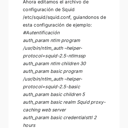
Ahora editamos el archivo de
configuración de Squid
/etc/squid/squid.conf, guiandonos de
esta configuración de ejemplo:
#Autentificación
auth_param ntlm program
/usr/bin/ntlm_auth –helper-
protocol=squid-2.5-ntlmssp
auth_param ntlm children 30
auth_param basic program
/usr/bin/ntlm_auth –helper-
protocol=squid-2.5-basic
auth_param basic children 5
auth_param basic realm Squid proxy-
caching web server
auth_param basic credentialsttl 2
hours