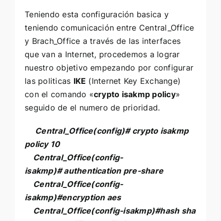
Teniendo esta configuración basica y
teniendo comunicación entre Central_Office
y Brach_Office a través de las interfaces
que van a Internet, procedemos a lograr
nuestro objetivo empezando por configurar
las politicas
IKE
(Internet Key Exchange)
con el comando «
crypto isakmp policy
»
seguido de el numero de prioridad.
Central_Office(config)# crypto isakmp
policy 10
Central_Office
(config-
isakmp)# authentication pre-share
Central_Office
(config-
isakmp)#
encryption aes
Central_Office
(config-isakmp)#
hash sha