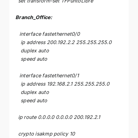
set transform-set TFPuntoLibre
Branch_Office:
interface fastethernet0/0
ip address 200.192.2.2 255.255.255.0
duplex auto
speed auto
interface fastethernet0/1
ip address 192.168.2.1 255.255.255.0
duplex auto
speed auto
ip route 0.0.0.0 0.0.0.0 200.192.2.1
crypto isakmp policy 10