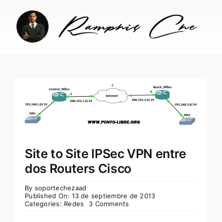
Skip
to
content
Site to Site IPSec VPN entre
dos Routers Cisco
By
soportechezaad
Published On: 13 de septiembre de 2013
Categories:
Redes
3 Comments