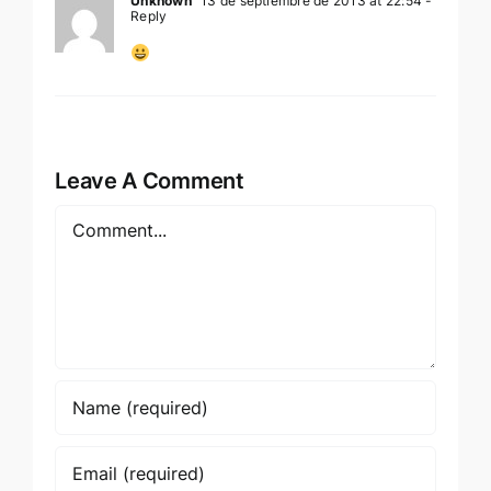
Unknown
13 de septiembre de 2013 at 22:54
-
Reply
Leave A Comment
Comment