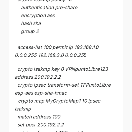
authentication pre-share
encryption aes
hash sha
group 2
access-list 100 permit ip 192.168.1.0
0.0.0.255 192.168.2.0 0.0.0.25
5
crypto isakmp key 0 VPNpuntoLibre123
address 200.192.2.2
crypto ipsec transform-set TFPuntoLibre
esp-aes esp-sha-hmac
crypto map MyCryptoMap1 10 ipsec-
isakmp
match address 100
set peer 200.192.2.2