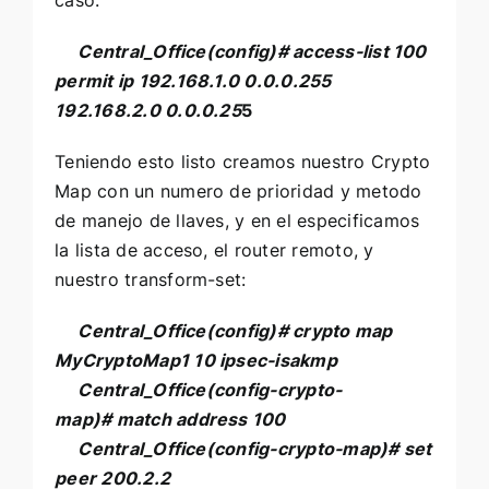
caso:
Central_Office(config)#
access-list 100
permit ip 192.168.1.0 0.0.0.255
192.168.2.0 0.0.0.25
5
Teniendo esto listo creamos nuestro Crypto
Map con un numero de prioridad y metodo
de manejo de llaves, y en el especificamos
la lista de acceso, el router remoto, y
nuestro transform-set:
Central_Office
(config)# crypto map
MyCryptoMap1 10 ipsec-isakmp
Central_Office
(config-crypto-
map)#
match address 100
Central_Office
(config-crypto-map)#
set
peer 200.2.2