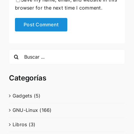
browser for the next time I comment.
Search
for:
Categorías
Gadgets (5)
GNU-Linux (166)
Libros (3)