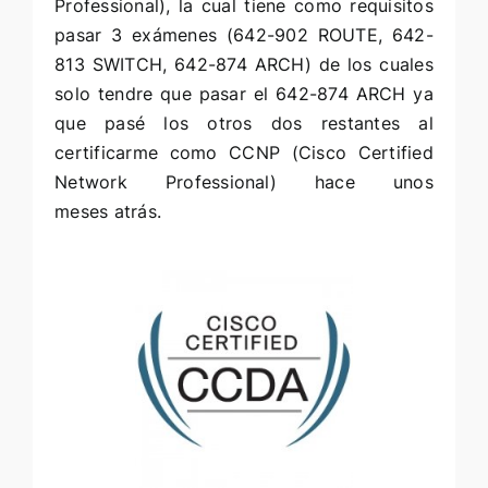
Professional), la cual tiene como requisitos
pasar 3 exámenes (
642-902 ROUTE
,
642-
813 SWITCH
,
642-874 ARCH
) de los cuales
solo tendre que pasar el
642-874 ARCH
ya
que pasé los otros dos restantes al
certificarme como
CCNP
(Cisco Certified
Network Professional) hace unos
meses atrás.