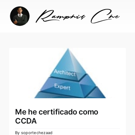
Skip
to
content
Me he certificado como
CCDA
By
soportechezaad