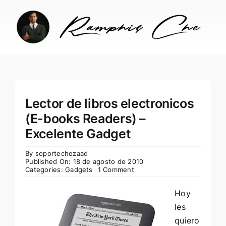
Skip
to
content
Lector de libros electronicos
(E-books Readers) –
Excelente Gadget
By
soportechezaad
Published On: 18 de agosto de 2010
Categories:
Gadgets
1 Comment
Hoy
les
quiero