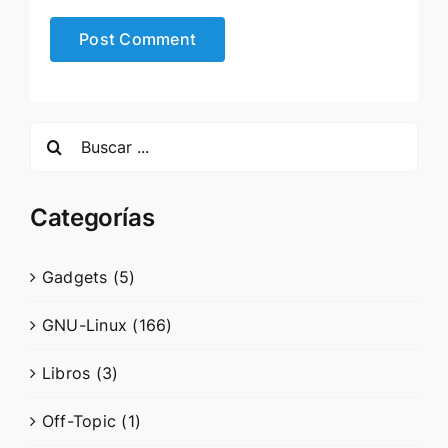
Search
for:
Categorías
Gadgets (5)
GNU-Linux (166)
Libros (3)
Off-Topic (1)