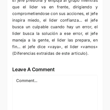
El jefe presiona y empuja al grupo mientras
que el lider va en frente, dirigiendo y
comprometiendose con sus acciones, el jefe
inspira miedo, el lider confianza… el jefe
busca un culpable cuando hay un error, el
lider busca la solución a ese error, el jefe
maneja a la gente, el lider las prepara, en
fin… el jefe dice «vaya», el lider «vamos»
(
Diferencias extraidas de este articulo
).
Leave A Comment
Comment