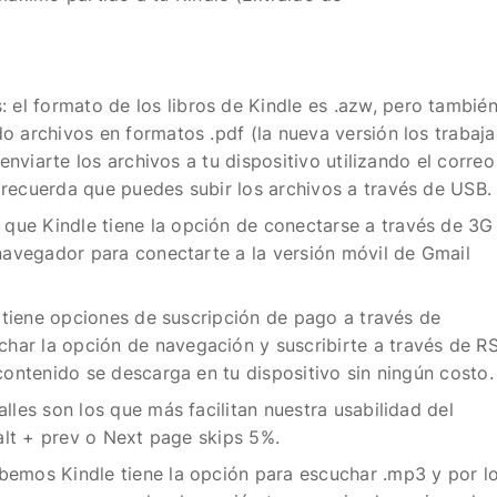
s:
el formato de los libros de Kindle es .azw, pero tambié
o archivos en formatos .pdf (la nueva versión los trabaja
 enviarte los archivos a tu dispositivo utilizando el correo
recuerda que puedes subir los archivos a través de USB.
que Kindle tiene la opción de conectarse a través de 3G
 navegador para conectarte a la versión móvil de Gmail
 tiene opciones de suscripción de pago a través de
ar la opción de navegación y suscribirte a través de R
contenido se descarga en tu dispositivo sin ningún costo.
lles son los que más facilitan nuestra usabilidad del
 alt + prev o Next page skips 5%.
emos Kindle tiene la opción para escuchar .mp3 y por l