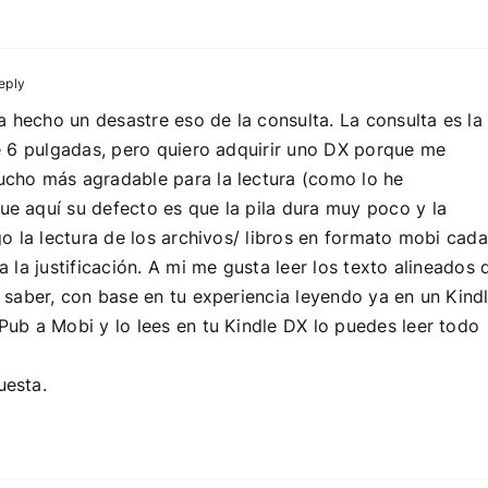
eply
ha hecho un desastre eso de la consulta. La consulta es la
de 6 pulgadas, pero quiero adquirir uno DX porque me
ucho más agradable para la lectura (como lo he
e aquí su defecto es que la pila dura muy poco y la
go la lectura de los archivos/ libros en formato mobi cada
a la justificación. A mi me gusta leer los texto alineados 
 saber, con base en tu experiencia leyendo ya en un Kind
Pub a Mobi y lo lees en tu Kindle DX lo puedes leer todo
uesta.