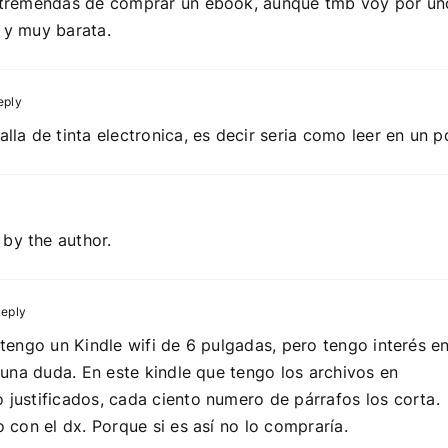
s tremendas de comprar un ebook, aunque tmb voy por un
 y muy barata.
eply
la de tinta electronica, es decir seria como leer en un p
by the author.
eply
tengo un Kindle wifi de 6 pulgadas, pero tengo interés e
 una duda. En este kindle que tengo los archivos en
justificados, cada ciento numero de párrafos los corta.
 con el dx. Porque si es así no lo compraría.