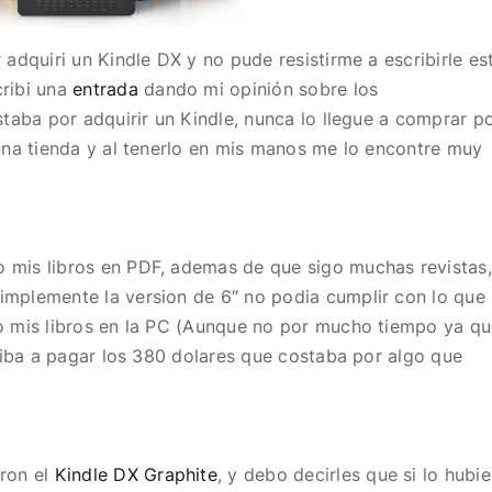
 adquiri un Kindle DX y no pude resistirme a escribirle es
cribi una
entrada
dando mi opinión sobre los
staba por adquirir un Kindle, nunca lo llegue a comprar p
 una tienda y al tenerlo en mis manos me lo encontre muy
 mis libros en PDF, ademas de que sigo muchas revistas,
implemente la version de 6″ no podia cumplir con lo que
do mis libros en la PC (Aunque no por mucho tiempo ya q
o iba a pagar los 380 dolares que costaba por algo que
aron el
Kindle DX Graphite
, y debo decirles que si lo hubi