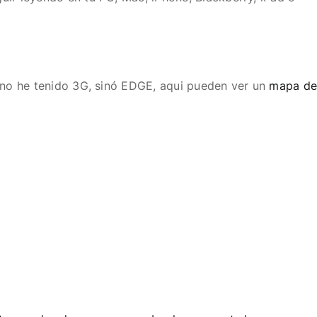
e no he tenido 3G, sinó EDGE, aqui pueden ver un
mapa d