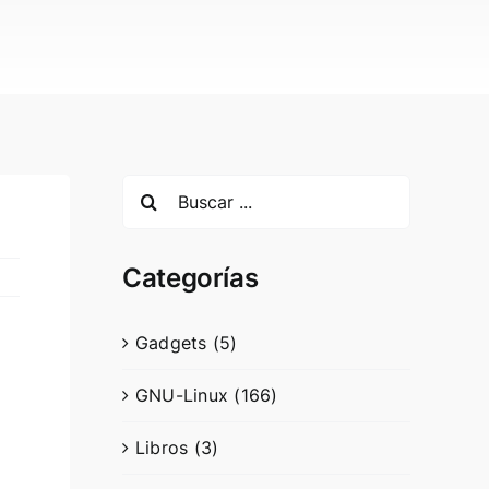
Search
for:
Categorías
Gadgets (5)
GNU-Linux (166)
Libros (3)