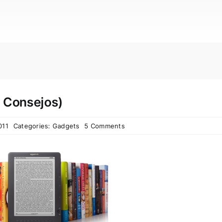
0 Consejos)
011
Categories:
Gadgets
5 Comments