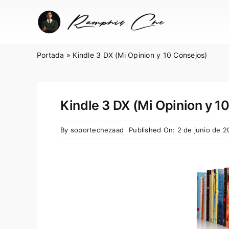
Skip
to
content
Portada
»
Kindle 3 DX (Mi Opinion y 10 Consejos)
Kindle 3 DX (Mi Opinion y 1
By
soportechezaad
Published On: 2 de junio de 2