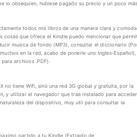
me lo obsequien, hubiese pagado su precio y un poco más
ectamente todos mis libros de una manera clara y comoda
las cosas que ofrece el Kindle puedo mencionar que permi
ducir musica de fondo (MP3), consultar el diccionario (Po
 muchos en la red, acabo de ponerle uno Ingles-Español),
para archivos .PDF).
 no tiene Wifi, sinó una red 3G global y gratuita, por la
, y utilizar el navegador que trae instalado para acceder
naturaleza del dispositivo, muy util para consultar la
 maximo partido a tu Kindle (Extraido de