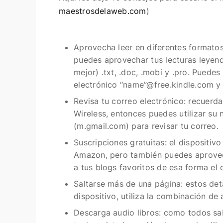
maestrosdelaweb.com
)
Aprovecha leer en diferentes formato
puedes aprovechar tus lecturas leyend
mejor) .txt, .doc, .mobi y .pro. Puedes
electrónico “name”@free.kindle.com y 
Revisa tu correo electrónico:
recuerda 
Wireless, entonces puedes utilizar su
(m.gmail.com) para revisar tu correo.
Suscripciones gratuitas:
el dispositivo
Amazon, pero también puedes aprovech
a tus blogs favoritos de esa forma el 
Saltarse más de una página:
estos deta
dispositivo, utiliza la combinación de
Descarga audio libros:
como todos sab