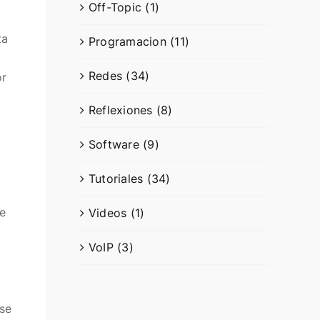
Off-Topic (1)
ta
Programacion (11)
Redes (34)
or
Reflexiones (8)
Software (9)
Tutoriales (34)
ue
Videos (1)
VoIP (3)
ese