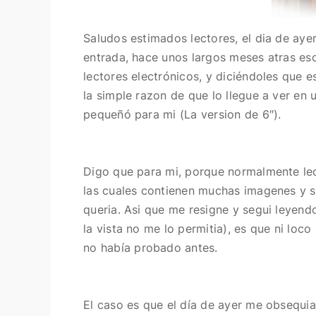
Saludos estimados lectores, el dia de ayer
entrada, hace unos largos meses atras es
lectores electrónicos, y diciéndoles que e
la simple razon de que lo llegue a ver en
pequeñó para mi (La version de 6″).
Digo que para mi, porque normalmente leo
las cuales contienen muchas imagenes y s
queria. Asi que me resigne y segui leyen
la vista no me lo permitia), es que ni loc
no
había
probado antes.
El caso es que el día de ayer me obsequi