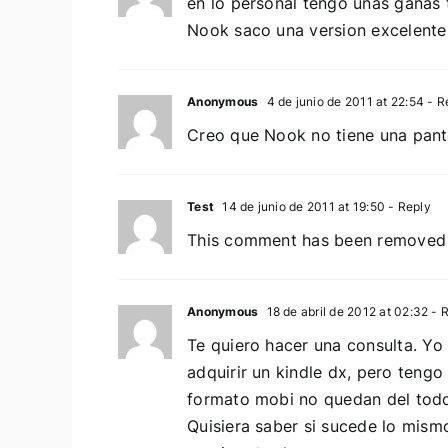
en lo personal tengo unas gana
Nook saco una version excelente
Anonymous
4 de junio de 2011 at 22:54
- R
Creo que Nook no tiene una pantal
Test
14 de junio de 2011 at 19:50
- Reply
This comment has been removed 
Anonymous
18 de abril de 2012 at 02:32
- R
Te quiero hacer una consulta. Yo 
adquirir un kindle dx, pero tengo
formato mobi no quedan del todo 
Quisiera saber si sucede lo mismo