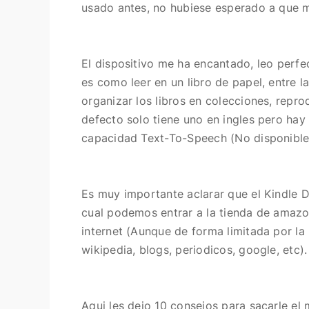
usado antes, no hubiese esperado a que 
El dispositivo me ha encantado, leo perf
es como leer en un libro de papel, entre 
organizar los libros en colecciones, repro
defecto solo tiene uno en ingles pero hay
capacidad Text-To-Speech (No disponible 
Es muy importante aclarar que el Kindle DX
cual podemos entrar a la tienda de amazon
internet (Aunque de forma limitada por la 
wikipedia, blogs, periodicos, google, etc).
Aqui les dejo 10 consejos para sacarle el