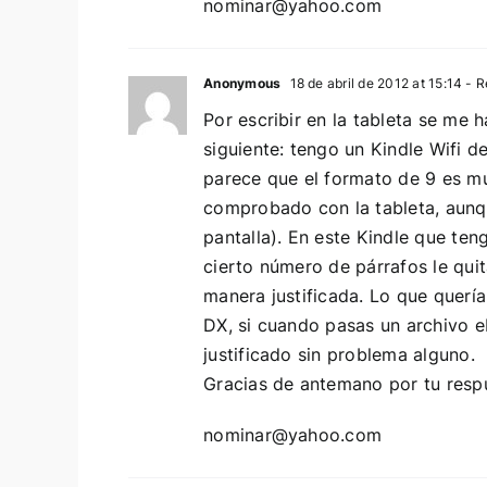
nominar@yahoo.com
Anonymous
18 de abril de 2012 at 15:14
- R
Por escribir en la tableta se me 
siguiente: tengo un Kindle Wifi 
parece que el formato de 9 es m
comprobado con la tableta, aunqu
pantalla). En este Kindle que ten
cierto número de párrafos le quit
manera justificada. Lo que quería
DX, si cuando pasas un archivo e
justificado sin problema alguno.
Gracias de antemano por tu resp
nominar@yahoo.com