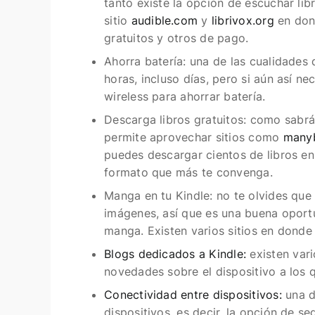
tanto existe la opción de escuchar lib
sitio
audible.com
y
librivox.org
en dond
gratuitos y otros de pago.
Ahorra batería:
una de las cualidades 
horas, incluso días, pero si aún así n
wireless para ahorrar batería.
Descarga libros gratuitos:
como sabrás
permite aprovechar sitios como
many
puedes descargar cientos de libros en
formato que más te convenga.
Manga en tu Kindle:
no te olvides que 
imágenes, así que es una buena oportu
manga. Existen varios sitios en donde
Blogs dedicados a Kindle:
existen vari
novedades sobre el dispositivo a los q
Conectividad entre dispositivos:
una de
dispositivos, es decir, la opción de s