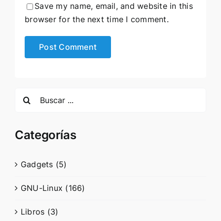
Save my name, email, and website in this
browser for the next time I comment.
Search
for:
Categorías
Gadgets (5)
GNU-Linux (166)
Libros (3)