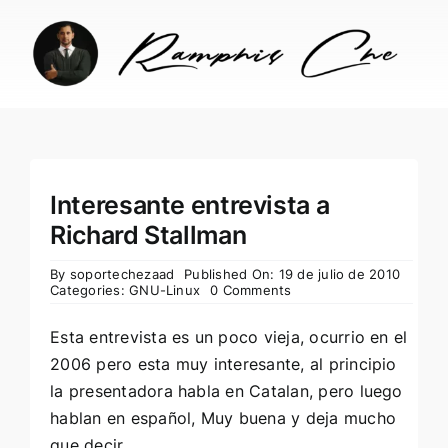
Skip
to
content
Interesante entrevista a
Richard Stallman
By
soportechezaad
Published On: 19 de julio de 2010
Categories:
GNU-Linux
0 Comments
Esta entrevista es un poco vieja, ocurrio en el
2006 pero esta muy interesante, al principio
la presentadora habla en Catalan, pero luego
hablan en español, Muy buena y deja mucho
que decir.