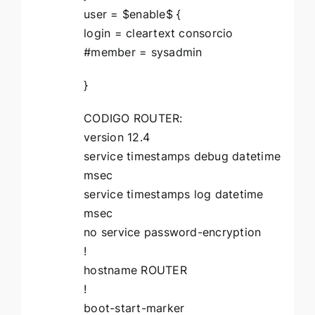
user = $enable$ {
login = cleartext consorcio
#member = sysadmin
}
CODIGO ROUTER:
version 12.4
service timestamps debug datetime
msec
service timestamps log datetime
msec
no service password-encryption
!
hostname ROUTER
!
boot-start-marker