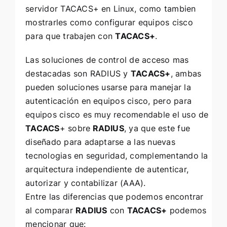
servidor
TACACS+
en Linux, como tambien
mostrarles como configurar equipos cisco
para que trabajen con
TACACS+
.
Las soluciones de control de acceso mas
destacadas son
RADIUS
y
TACACS+
, ambas
pueden soluciones usarse para manejar la
autenticación en equipos cisco, pero para
equipos cisco es muy recomendable el uso de
TACACS
+ sobre
RADIUS
, ya que este fue
diseñado para adaptarse a las nuevas
tecnologias en seguridad, complementando la
arquitectura independiente de autenticar,
autorizar y contabilizar (
AAA
).
Entre las diferencias que podemos encontrar
al comparar
RADIUS
con
TACACS+
podemos
mencionar que: