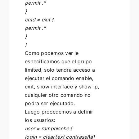
permit .*
}
cmd = exit {
permit .*
}
}
Como podemos ver le
especificamos que el grupo
limited, solo tendra acceso a
ejecutar el comando enable,
exit, show interface y show ip,
cualquier otro comando no
podra ser ejecutado.
Luego procedemos a definir
los usuarios:
user = ramphische {
login = cleartext contraseña1