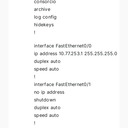
consorcio
archive
log config
hidekeys
!
interface FastEthernet0/0
ip address 10.77.253.1 255.255.255.0
duplex auto
speed auto
!
interface FastEthernet0/1
no ip address
shutdown
duplex auto
speed auto
!