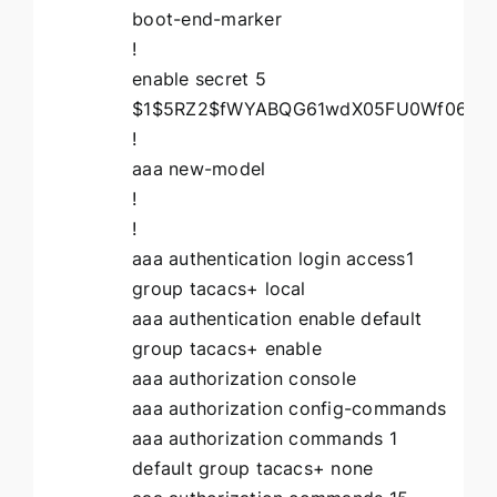
boot-end-marker
!
enable secret 5
$1$5RZ2$fWYABQG61wdX05FU0Wf06.
!
aaa new-model
!
!
aaa authentication login access1
group tacacs+ local
aaa authentication enable default
group tacacs+ enable
aaa authorization console
aaa authorization config-commands
aaa authorization commands 1
default group tacacs+ none