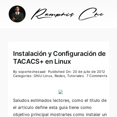
Skip
to
content
Instalación y Configuración de
TACACS+ en Linux
By
soportechezaad
Published On: 20 de julio de 2012
Categories:
GNU-Linux
,
Redes
,
Tutoriales
7 Comments
Saludos estimados lectores, como el titulo de
el articulo define esta guia tiene como
objetivo principal mostrarles como instalar un