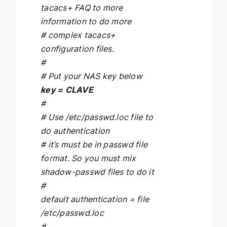
tacacs+ FAQ to more
information to do more
# complex tacacs+
configuration files.
#
# Put your NAS key below
key = CLAVE
#
# Use /etc/passwd.loc file to
do authentication
# it’s must be in passwd file
format. So you must mix
shadow-passwd files to do it
#
default authentication = file
/etc/passwd.loc
#