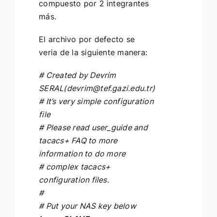
compuesto por 2 integrantes
más.
El archivo por defecto se
veria de la siguiente manera:
# Created by Devrim
SERAL(
devrim@tef.gazi.edu.tr
)
# It’s very simple configuration
file
# Please read user_guide and
tacacs+ FAQ to more
information to do more
# complex tacacs+
configuration files.
#
# Put your NAS key below