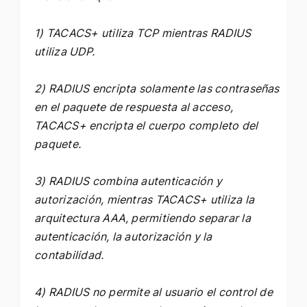
1) TACACS+ utiliza TCP mientras RADIUS
utiliza UDP.
2) RADIUS encripta solamente las contraseñas
en el paquete de respuesta al acceso,
TACACS+ encripta el cuerpo completo del
paquete.
3) RADIUS combina autenticación y
autorización, mientras TACACS+ utiliza la
arquitectura AAA, permitiendo separar la
autenticación, la autorización y la
contabilidad.
4) RADIUS no permite al usuario el control de