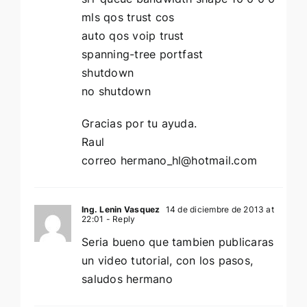
mls qos trust cos
auto qos voip trust
spanning-tree portfast
shutdown
no shutdown
Gracias por tu ayuda.
Raul
correo
hermano_hl@hotmail.com
Ing. Lenin Vasquez
14 de diciembre de 2013 at
22:01
- Reply
Seria bueno que tambien publicaras
un video tutorial, con los pasos,
saludos hermano