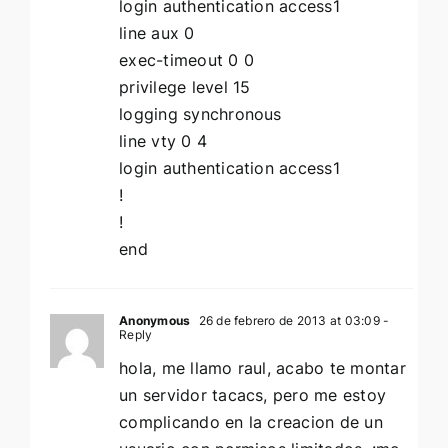
login authentication access1
line aux 0
exec-timeout 0 0
privilege level 15
logging synchronous
line vty 0 4
login authentication access1
!
!
end
Anonymous
26 de febrero de 2013 at 03:09
-
Reply
hola, me llamo raul, acabo te montar
un servidor tacacs, pero me estoy
complicando en la creacion de un