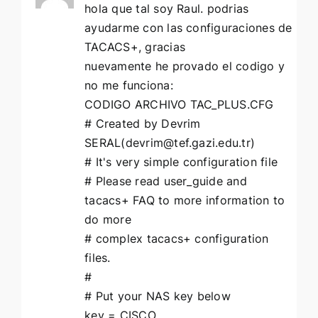
hola que tal soy Raul. podrias
ayudarme con las configuraciones de
TACACS+, gracias
nuevamente he provado el codigo y
no me funciona:
CODIGO ARCHIVO TAC_PLUS.CFG
# Created by Devrim
SERAL(
devrim@tef.gazi.edu.tr
)
# It's very simple configuration file
# Please read user_guide and
tacacs+ FAQ to more information to
do more
# complex tacacs+ configuration
files.
#
# Put your NAS key below
key = CISCO