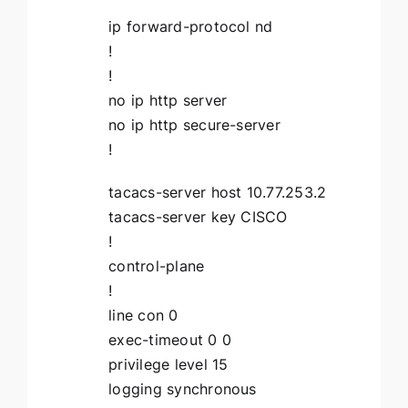
ip forward-protocol nd
!
!
no ip http server
no ip http secure-server
!
tacacs-server host 10.77.253.2
tacacs-server key CISCO
!
control-plane
!
line con 0
exec-timeout 0 0
privilege level 15
logging synchronous