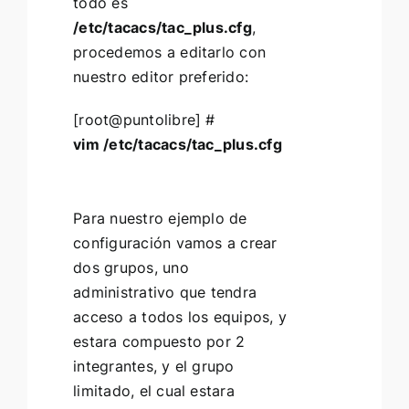
todo es
/etc/tacacs/tac_plus.cfg
,
procedemos a editarlo con
nuestro editor preferido:
[root@puntolibre] #
vim /etc/tacacs/tac_plus.cfg
Para nuestro ejemplo de
configuración vamos a crear
dos grupos, uno
administrativo que tendra
acceso a todos los equipos, y
estara compuesto por 2
integrantes, y el grupo
limitado, el cual estara