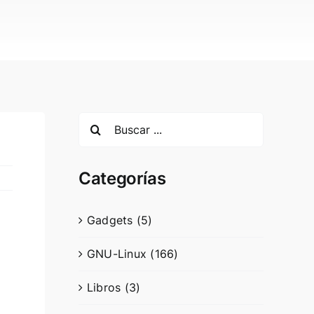
Search
for:
Categorías
Gadgets (5)
GNU-Linux (166)
Libros (3)