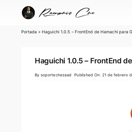
Skip
to
content
Portada
»
Haguichi 1.0.5 – FrontEnd de Hamachi para 
Haguichi 1.0.5 – FrontEnd 
By
soportechezaad
Published On: 21 de febrero 