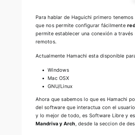
Para hablar de
Haguichi
primero tenemos 
que nos permite configurar fácilmente
red
permite establecer una conexión a través 
remotos.
Actualmente
Hamachi
esta disponible par
Windows
Mac OSX
GNU/Linux
Ahora que sabemos lo que es
Hamachi
po
del software que interactua con el usua
y lo mejor de todo, es Software Libre y
Mandriva y Arch
, desde la
seccion de de