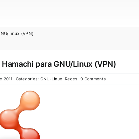
GNU/Linux (VPN)
de Hamachi para GNU/Linux (VPN)
de 2011
Categories:
GNU-Linux
,
Redes
0 Comments