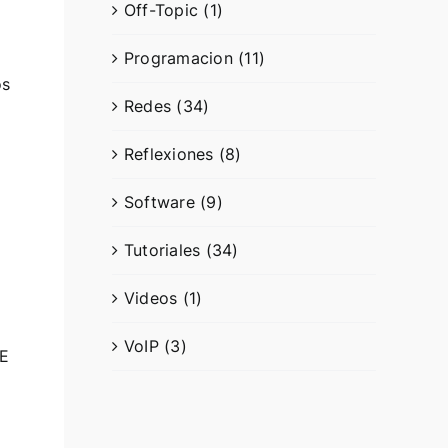
Off-Topic (1)
Programacion (11)
os
Redes (34)
Reflexiones (8)
Software (9)
Tutoriales (34)
Videos (1)
VoIP (3)
ME