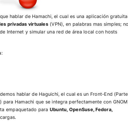
que hablar de
Hamachi
, el cual es una aplicación gratuita
es privadas virtuales
(
VPN
), en palabras mas simples; n
de Internet y simular una red de área local con hosts
a:
demos hablar de
Haguichi
, el cual es un Front-End (Parte
rio) para Hamachi que se integra perfectamente con GNO
 esta empaquetado para
Ubuntu, OpenSuse, Fedora,
scargas
.