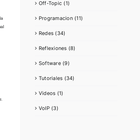
Off-Topic (1)
Programacion (11)
la
ual
Redes (34)
Reflexiones (8)
Software (9)
Tutoriales (34)
Videos (1)
s.
VoIP (3)