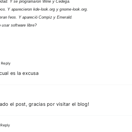
lidad. Y se programaron Wine y Cedega.
s. Y aparecieron kde-look.org y gnome-look.org.
 eran feos. Y apareció Compiz y Emerald.
 usar software libre?
 Reply
cual es la excusa
do el post, gracias por visitar el blog!
 Reply