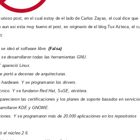
rioso post, en el cual estoy de el lado de
Carlos Zayas
, el cual dice que 
o aun asi esta muy bueno el post, es originario de el blog
Tux Azteca
, el c
t:
se ideó el software libre.
(Falsa)
 se desarrollaron todas las herramientas GNU.
 apareció Linux.
e portó a decenas de arquitecturas.
 hardware. Y se programaron los drivers.
cnico. Y se fundaron Red Hat, SuSE, etcétera.
parecieron las certificaciones y los planes de soporte basados en servicio
esarrollaron KDE y GNOME.
iones. Y se programaron más de 20.000 aplicaciones en los repositorios
ó el núcleo 2.6.