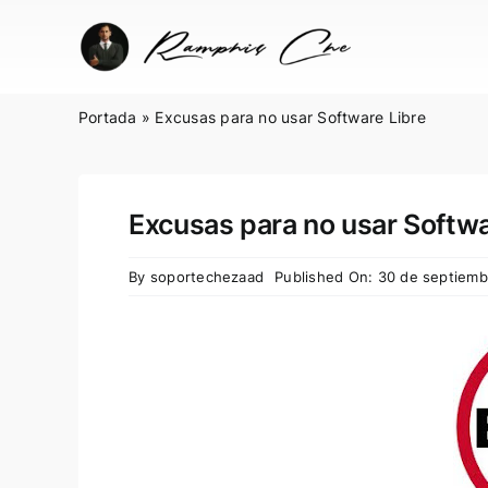
Skip
to
content
Portada
»
Excusas para no usar Software Libre
Excusas para no usar Softwa
By
soportechezaad
Published On: 30 de septiemb