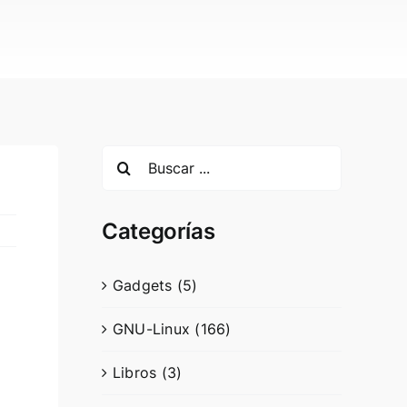
Search
for:
Categorías
Gadgets (5)
GNU-Linux (166)
Libros (3)