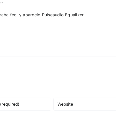
r:
aba feo, y aparecio Pulseaudio Equalizer