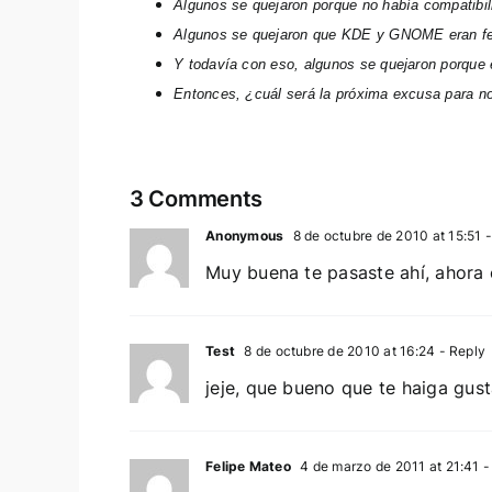
Algunos se quejaron porque no había compatibi
Algunos se quejaron que KDE y GNOME eran feo
Y todavía con eso, algunos se quejaron porque
Entonces, ¿cuál será la próxima excusa para no
3 Comments
Anonymous
8 de octubre de 2010 at 15:51
-
Muy buena te pasaste ahí, ahora 
Test
8 de octubre de 2010 at 16:24
- Reply
jeje, que bueno que te haiga gusta
Felipe Mateo
4 de marzo de 2011 at 21:41
-