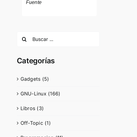
Fuente
Search
for:
Categorías
Gadgets (5)
GNU-Linux (166)
Libros (3)
Off-Topic (1)