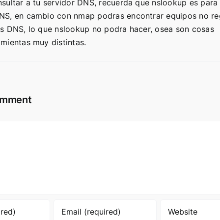
nsultar a tu servidor DNS, recuerda que nslookup es para
NS, en cambio con nmap podras encontrar equipos no re
us DNS, lo que nslookup no podra hacer, osea son cosas
amientas muy distintas.
omment