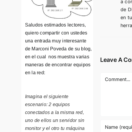
a co
de D
en t
herr
Saludos estimados lectores,
quiero compartir con ustedes
una entrada muy interesante
de Marconi Poveda de su
blog
,
en el cual nos muestra varias
Leave A C
maneras de encontrar equipos
en la red:
Comment
Imagina el siguiente
escenario: 2 equipos
conectados a la misma red,
uno de ellos un servidor sin
monitor y el otro tu máquina