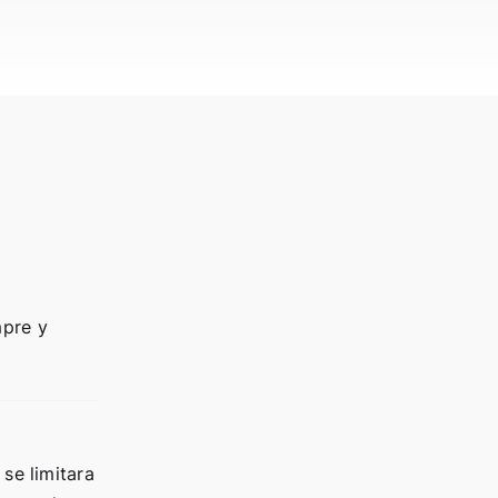
mpre y
se limitara