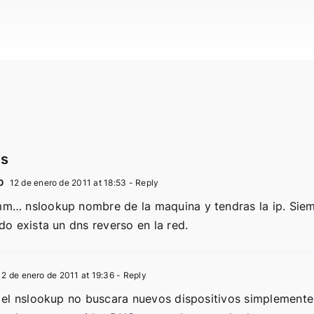
s
0
12 de enero de 2011 at 18:53
- Reply
… nslookup nombre de la maquina y tendras la ip. Sie
do exista un dns reverso en la red.
2 de enero de 2011 at 19:36
- Reply
 el nslookup no buscara nuevos dispositivos simplemente 