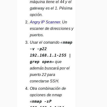
máquina tiene el 44 y el
gateway es el 1. Pésima
opción.
Angry IP Scanner
. Un
escaner de direcciones y
puertos.
nmap
Usar el comando «
-v -p22
192.168.1.1-255 |
grep open
» que
además buscará por el
puerto 22 para
conectarse SSH.
Otra combinación de
opciones de nmap
nmap -sP
«