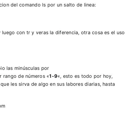
cion del comando ls por un salto de linea:
luego con tr y veras la diferencia, otra cosa es el uso
io las minúsculas por
r rango de números «
1-9
«, esto es todo por hoy,
que les sirva de algo en sus labores diarias, hasta
com