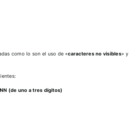
adas como lo son el uso de «
caracteres no visibles
» y
ientes:
 (de uno a tres dígitos)