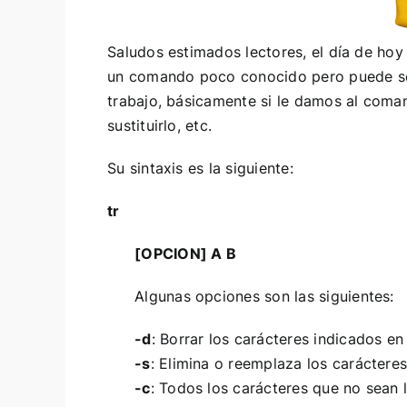
Saludos estimados lectores, el día de ho
un comando poco conocido pero puede ser
trabajo, básicamente si le damos al comand
sustituirlo, etc.
Su sintaxis es la siguiente:
tr
[OPCION] A B
Algunas opciones son las siguientes:
-d
: Borrar los carácteres indicados en
-s
: Elimina o reemplaza los caráctere
-c
: Todos los carácteres que no sean 