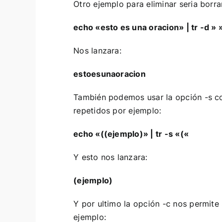
Otro ejemplo para eliminar seria borra
echo «esto es una oracion» | tr -d » 
Nos lanzara:
estoesunaoracion
También podemos usar la opción -s co
repetidos por ejemplo:
echo «((ejemplo)» | tr -s «(«
Y esto nos lanzara:
(ejemplo)
Y por ultimo la opción -c nos permite
ejemplo: