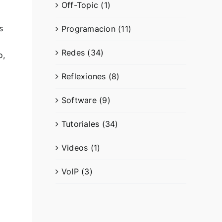
Off-Topic (1)
s
Programacion (11)
Redes (34)
o,
Reflexiones (8)
Software (9)
Tutoriales (34)
Videos (1)
VoIP (3)