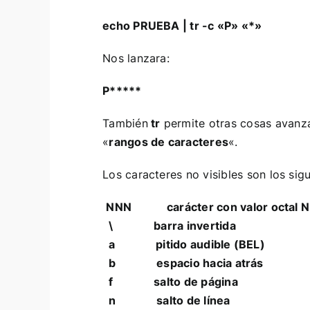
echo PRUEBA | tr -c «P» «*»
Nos lanzara:
P*****
También
tr
permite otras cosas avanz
«
rangos de caracteres
«.
Los caracteres no visibles son los sigu
NNN carácter con valor octal NNN
\ barra invertida
a pitido audible (BEL)
b espacio hacia atrás
f salto de página
n salto de línea