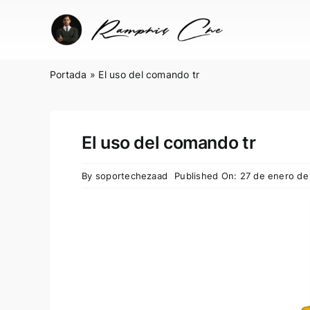
Skip
to
content
Portada
»
El uso del comando tr
El uso del comando tr
By
soportechezaad
Published On: 27 de enero de