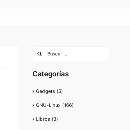
Search
for:
Categorías
Gadgets (5)
GNU-Linux (166)
Libros (3)