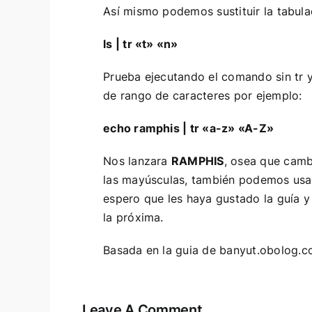
Así mismo podemos sustituir la tabula
ls | tr «t» «n»
Prueba ejecutando el comando sin tr y 
de rango de caracteres por ejemplo:
echo ramphis | tr «a-z» «A-Z»
Nos lanzara
RAMPHIS
, osea que camb
las mayúsculas, también podemos usa
espero que les haya gustado la guía y 
la próxima.
Basada en la guia de
banyut.obolog.
Leave A Comment