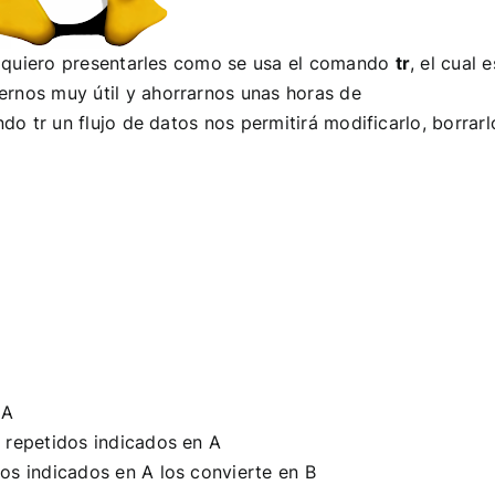
y quiero presentarles como se usa el comando
tr
, el cual e
nos muy útil y ahorrarnos unas horas de
o tr un flujo de datos nos permitirá modificarlo, borrarl
 A
s repetidos indicados en A
los indicados en A los convierte en B