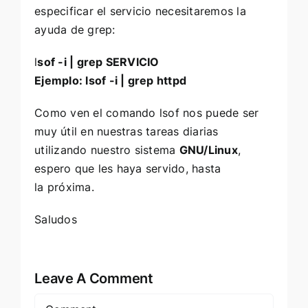
especificar el servicio necesitaremos la
ayuda de grep:
l
sof -i | grep SERVICIO
Ejemplo: lsof -i | grep httpd
Como ven el comando lsof nos puede ser
muy útil en nuestras tareas diarias
utilizando nuestro sistema
GNU/Linux
,
espero que les haya servido, hasta
la próxima.
Saludos
Leave A Comment
Comment