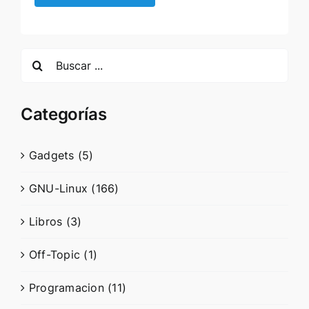
Search
for:
Categorías
Gadgets (5)
GNU-Linux (166)
Libros (3)
Off-Topic (1)
Programacion (11)