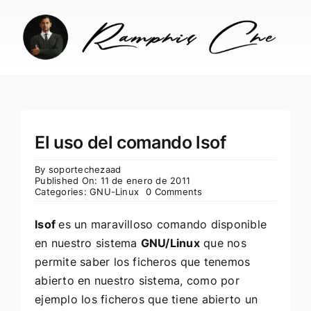
Skip
to
content
El uso del comando lsof
By
soportechezaad
Published On: 11 de enero de 2011
Categories:
GNU-Linux
0 Comments
lsof
es un maravilloso comando disponible
en nuestro sistema
GNU/Linux
que nos
permite saber los ficheros que tenemos
abierto en nuestro sistema, como por
ejemplo los ficheros que tiene abierto un