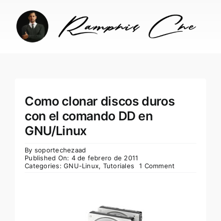
Skip
to
content
Como clonar discos duros
con el comando DD en
GNU/Linux
By
soportechezaad
Published On: 4 de febrero de 2011
Categories:
GNU-Linux
,
Tutoriales
1 Comment