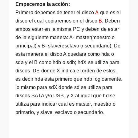
Empecemos la acción:
Primero debemos de tener el disco
A
que es el
disco el cual copiaremos en el disco
B
. Deben
ambos estar en la misma PC y deben de estar
de la siguiente manera: A- master(maestro o
principal) y B- slave(esclavo o secundario). De
esta manera el disco A quedara como hda o
sda y el B como hdb o sdb; hdX se utiliza para
discos IDE donde X indica el orden de estos,
es decir hda esta primero que hdb lógicamente,
lo mismo para sdX donde sd se utiliza para
discos SATA y/o USB, y X al igual que hd se
utiliza para indicar cual es master, maestro o
primario, y slave, esclavo o secundario.