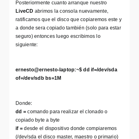
Posteriormente cuanto arranque nuestro
LiveCD
abrimos la consola nuevamente,
ratificamos que el disco que copiaremos este y
a donde sera copiado también (solo para estar
seguro) entonces luego escribimos lo
siguiente:
ernesto@ernesto-laptop:~$ dd if=/dev/sda
of=/dev/sdb bs=1M
Donde:
dd =
comando para realizar el clonado o
copiado byte a byte
if =
desde el dispositivo donde compiaremos
(/dev/sda el disco master, maestro o primario)