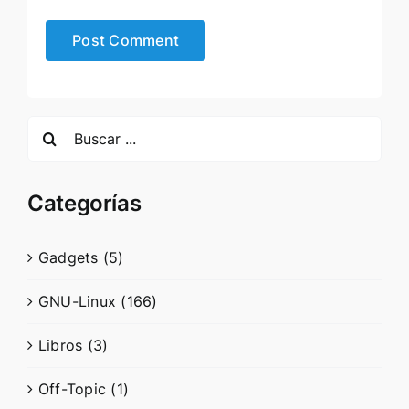
Search
for:
Categorías
Gadgets (5)
GNU-Linux (166)
Libros (3)
Off-Topic (1)