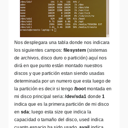
Nos desplegara una tabla donde nos indicara
los siguientes campos:
filesystem
(sistemas
de archivos, disco duro o partición) aquí nos
dirá en que punto están montado nuestros
discos y que partición estan siendo usadas
determinada por un numero que esta luego de
la partición es decir si tengo
/boot
montada en
mi disco principal seria:
/dev/sda1
donde
1
indica que es la primera partición de mi disco
en
sda
; luego esta size que indica la
capacidad o tamaño del disco, used indica
cuanto espacio ha sido usado,
avail
indica