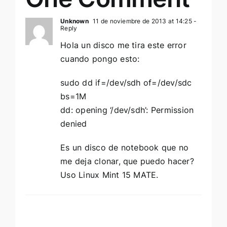
Unknown
11 de noviembre de 2013 at 14:25
-
Reply
Hola un disco me tira este error
cuando pongo esto:
sudo dd if=/dev/sdh of=/dev/sdc
bs=1M
dd: opening ‘/dev/sdh’: Permission
denied
Es un disco de notebook que no
me deja clonar, que puedo hacer?
Uso Linux Mint 15 MATE.