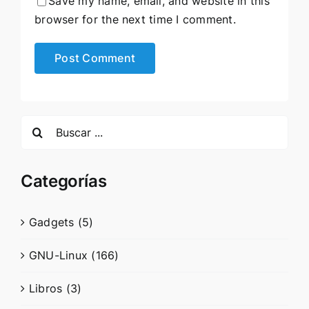
Save my name, email, and website in this
browser for the next time I comment.
Search
for:
Categorías
Gadgets (5)
GNU-Linux (166)
Libros (3)