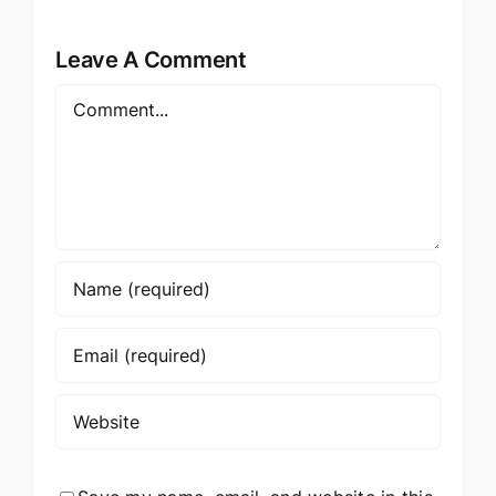
Leave A Comment
Comment