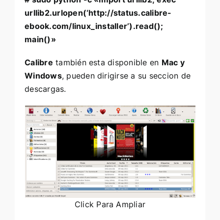
urllib2.urlopen(‘http://status.calibre-
ebook.com/linux_installer’).read();
main()»
Calibre
también esta disponible en
Mac y
Windows
, pueden dirigirse a su
seccion de
descargas
.
Click Para Ampliar