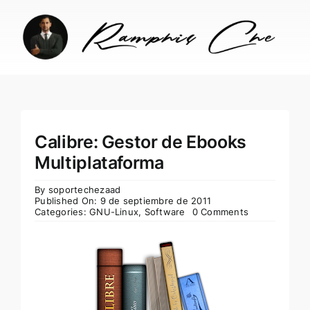
Skip
to
content
Calibre: Gestor de Ebooks
Multiplataforma
By
soportechezaad
Published On: 9 de septiembre de 2011
Categories:
GNU-Linux
,
Software
0 Comments