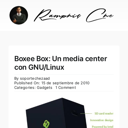
Skip
to
content
Boxee Box: Un media center
con GNU/Linux
By
soportechezaad
Published On: 15 de septiembre de 2010
Categories:
Gadgets
1 Comment