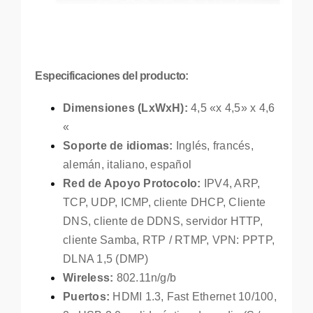
Especificaciones del producto:
Dimensiones (LxWxH):
4,5 «x 4,5» x 4,6
«
Soporte de idiomas:
Inglés, francés,
alemán, italiano, español
Red de Apoyo Protocolo:
IPV4, ARP,
TCP, UDP, ICMP, cliente DHCP, Cliente
DNS, cliente de DDNS, servidor HTTP,
cliente Samba, RTP / RTMP, VPN: PPTP,
DLNA 1,5 (DMP)
Wireless:
802.11n/g/b
Puertos:
HDMI 1.3, Fast Ethernet 10/100,