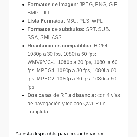
Formatos de imagen:
JPEG, PNG, GIF,
BMP, TIFF
Lista Formatos:
M3U, PLS, WPL
Formatos de subtítulos:
SRT, SUB,
SSA, SMI, ASS
Resoluciones compatibles:
H.264:
1080p a 30 fps, 1080i a 60 fps;
WMV9/VC-1: 1080p a 30 fps, 1080i a 60
fps; MPEG4: 1080p a 30 fps, 1080i a 60
fps; MPEG2: 1080p a 30 fps, 1080i a 60
fps
Dos caras de RF a distancia:
con 4 vías
de navegación y teclado QWERTY
completo.
Ya esta disponible para pre-ordenar, en