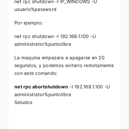
net rpc shutdown -I IP_WINDOWS -U
usuario%password
Por ejemplo:
net rpc shutdown -I 192.168.1.100 -U
administrator%puntolibre
La maquina empezara a apagarse en 20
segundos, y podemos evitarlo remotamente
con este comando:
net rpc abortshutdown
-I 192.168.1.100 -U
administrator%puntolibre
Saludos