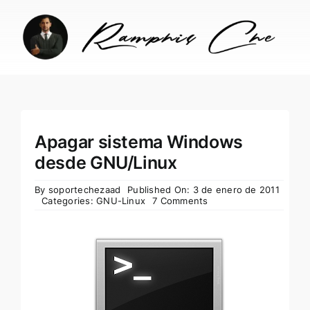
Skip
to
content
Apagar sistema Windows
desde GNU/Linux
By
soportechezaad
Published On: 3 de enero de 2011
Categories:
GNU-Linux
7 Comments